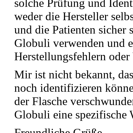
solche Prüfung und Ident
weder die Hersteller selb
und die Patienten sicher s
Globuli verwenden und es
Herstellungsfehlern ode
Mir ist nicht bekannt, d
noch identifizieren könn
der Flasche verschwunden
Globuli eine spezifische
Freundliche Grüße