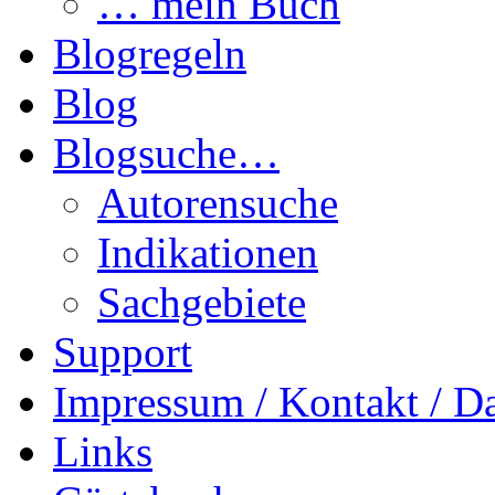
… mein Buch
Blogregeln
Blog
Blogsuche…
Autorensuche
Indikationen
Sachgebiete
Support
Impressum / Kontakt / D
Links