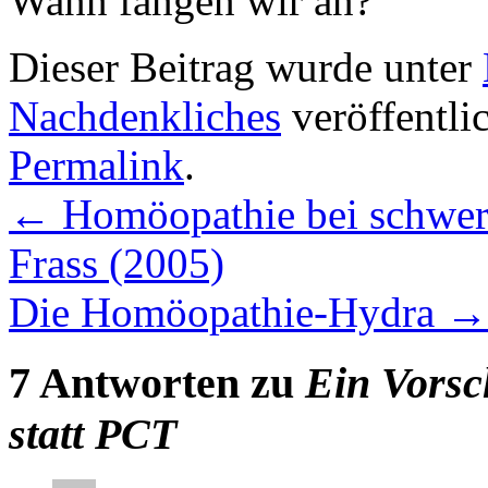
Wann fangen wir an?
Dieser Beitrag wurde unter
Nachdenkliches
veröffentli
Permalink
.
←
Homöopathie bei schwere
Frass (2005)
Die Homöopathie-Hydra
→
7 Antworten zu
Ein Vorsc
statt PCT