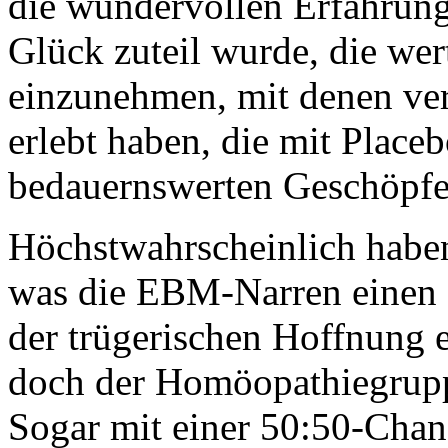
die wundervollen Erfahrung
Glück zuteil wurde, die we
einzunehmen, mit denen ver
erlebt haben, die mit Place
bedauernswerten Geschöpfe
Höchstwahrscheinlich haben
was die EBM-Narren einen P
der trügerischen Hoffnung e
doch der Homöopathiegrupp
Sogar mit einer 50:50-Chanc