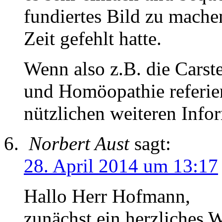
fundiertes Bild zu machen
Zeit gefehlt hatte.
Wenn also z.B. die Cars
und Homöopathie referier
nützlichen weiteren Info
Norbert Aust
sagt:
28. April 2014 um 13:17
Hallo Herr Hofmann,
zunächst ein herzliches