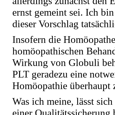
allerdings zunächst den E
ernst gemeint sei. Ich bi
dieser Vorschlag tatsächli
Insofern die Homöopathen
homöopathischen Behandl
Wirkung von Globuli beha
PLT geradezu eine notwe
Homöopathie überhaupt z
Was ich meine, lässt sich
einer Qualitätssicherung 