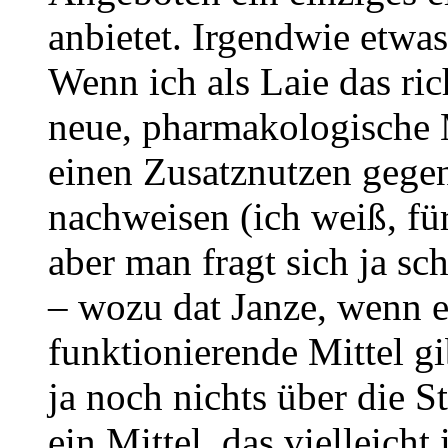
anbietet. Irgendwie et
Wenn ich als Laie das ri
neue, pharmakologische
einen Zusatznutzen gege
nachweisen (ich weiß, für
aber man fragt sich ja sc
– wozu dat Janze, wenn 
funktionierende Mittel gi
ja noch nichts über die S
ein Mittel, das vielleich