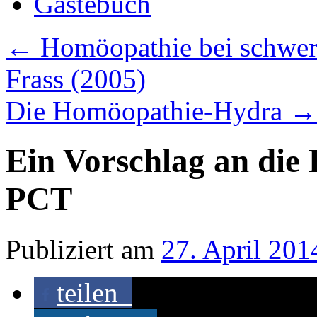
Gästebuch
←
Homöopathie bei schwere
Frass (2005)
Die Homöopathie-Hydra
→
Ein Vorschlag an die
PCT
Publiziert am
27. April 201
teilen