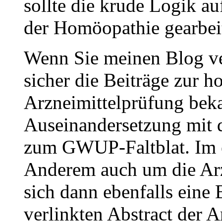
sollte die krude Logik au
der Homöopathie gearbeit
Wenn Sie meinen Blog ve
sicher die Beiträge zur 
Arzneimittelprüfung beka
Auseinandersetzung mi
zum GWUP-Faltblat. Im er
Anderem auch um die Arz
sich dann ebenfalls eine
verlinkten Abstract der A