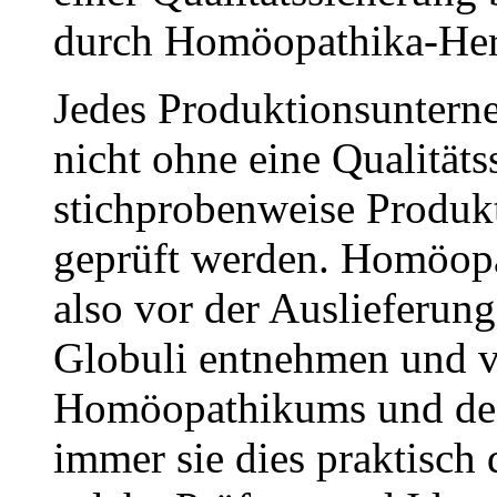
durch Homöopathika-Hers
Jedes Produktionsuntern
nicht ohne eine Qualitäts
stichprobenweise Produkt
geprüft werden. Homöopa
also vor der Auslieferun
Globuli entnehmen und v
Homöopathikums und dess
immer sie dies praktisch