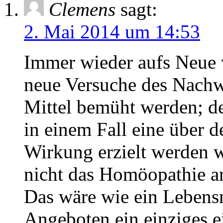
Clemens
sagt:
2. Mai 2014 um 14:53
Immer wieder aufs Neue 
neue Versuche des Nachw
Mittel bemüht werden; d
in einem Fall eine über 
Wirkung erzielt werden w
nicht das Homöopathie an
Das wäre wie ein Lebensm
Angeboten ein einziges 