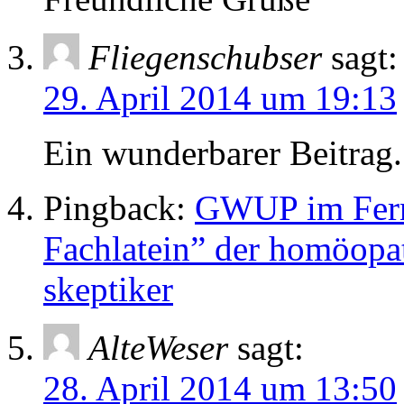
Fliegenschubser
sagt:
29. April 2014 um 19:13
Ein wunderbarer Beitrag.
Pingback:
GWUP im Ferns
Fachlatein” der homöopat
skeptiker
AlteWeser
sagt:
28. April 2014 um 13:50