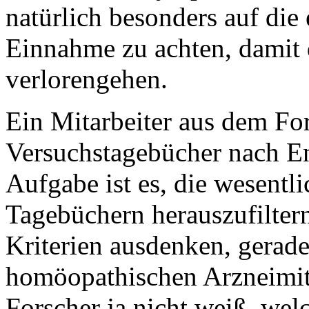
natürlich besonders auf die
Einnahme zu achten, damit d
verlorengehen.
Ein Mitarbeiter aus dem Fo
Versuchstagebücher nach En
Aufgabe ist es, die wesent
Tagebüchern herauszufiltern
Kriterien ausdenken, gerade
homöopathischen Arzneimit
Forscher ja nicht weiß, wel