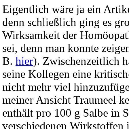
Eigentlich wäre ja ein Arti
denn schließlich ging es gro
Wirksamkeit der Homöopath
sei, denn man konnte zeigen
B.
hier
). Zwischenzeitlich 
seine Kollegen eine kritisch
nicht mehr viel hinzuzufügen
meiner Ansicht Traumeel k
enthält pro 100 g Salbe in
verschiedenen Wirkstoffen 