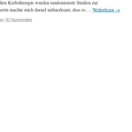
len Krebstherapie wurden randomisierte Studien zur
Leserin machte mich darauf aufmerksam, dass es …
Weiterlesen
→
ten
|
67 Kommentare