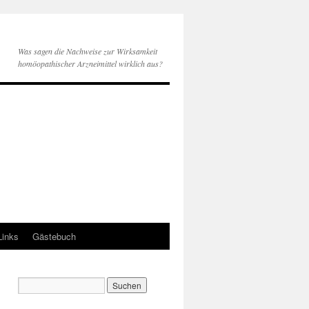
Was sagen die Nachweise zur Wirksamkeit
homöopathischer Arzneimittel wirklich aus?
Links
Gästebuch