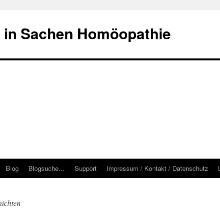
 in Sachen Homöopathie
Blog
Blogsuche…
Support
Impressum / Kontakt / Datenschutz
hichten