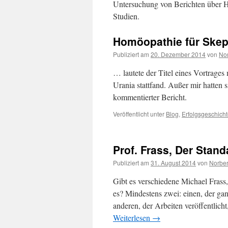
Untersuchung von Berichten über H
Studien.
Homöopathie für Skep
Publiziert am
20. Dezember 2014
von
Nor
… lautete der Titel eines Vortrages
Urania stattfand. Außer mir hatten 
kommentierter Bericht.
Veröffentlicht unter
Blog
,
Erfolgsgeschich
Prof. Frass, Der Stand
Publiziert am
31. August 2014
von
Norber
Gibt es verschiedene Michael Frass, 
es? Mindestens zwei: einen, der gan
anderen, der Arbeiten veröffentlich
Weiterlesen
→