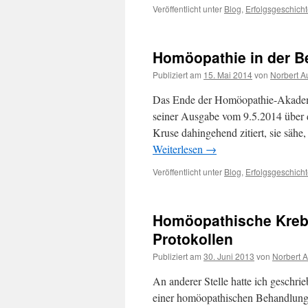
Veröffentlicht unter
Blog
,
Erfolgsgeschich
Homöopathie in der 
Publiziert am
15. Mai 2014
von
Norbert A
Das Ende der Homöopathie-Akademi
seiner Ausgabe vom 9.5.2014 über d
Kruse dahingehend zitiert, sie säh
Weiterlesen
→
Veröffentlicht unter
Blog
,
Erfolgsgeschich
Homöopathische Kreb
Protokollen
Publiziert am
30. Juni 2013
von
Norbert A
An anderer Stelle hatte ich geschri
einer homöopathischen Behandlung 