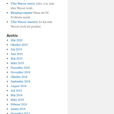
Über Wasser (ernst)
Alles, was man
über Wasser weiß...
Bleepingcomputer
Wenn der PC
Probleme macht...
Über Wasser (unernst)
So hat man
Wasser noch nie gesehen
Archiv
Mai 2020
Oktober 2019
Juli 2019
Juni 2019
Mai 2019
März 2019
Dezember 2018
November 2018
Oktober 2018
September 2018
August 2018
Juli 2018
Mai 2018
März 2018
Februar 2018
Januar 2018
Dezember 2017