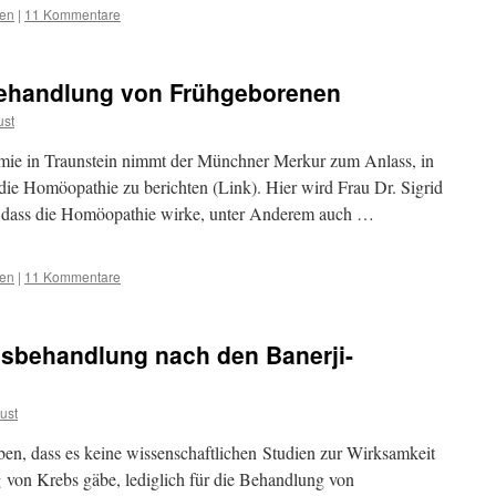
ten
|
11 Kommentare
Behandlung von Frühgeborenen
ust
e in Traunstein nimmt der Münchner Merkur zum Anlass, in
ie Homöopathie zu berichten (Link). Hier wird Frau Dr. Sigrid
e, dass die Homöopathie wirke, unter Anderem auch …
ten
|
11 Kommentare
sbehandlung nach den Banerji-
ust
eben, dass es keine wissenschaftlichen Studien zur Wirksamkeit
von Krebs gäbe, lediglich für die Behandlung von