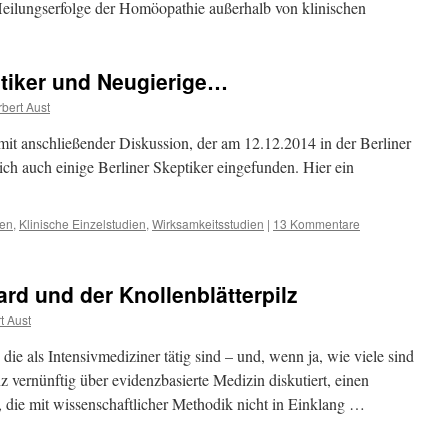
eilungserfolge der Homöopathie außerhalb von klinischen
tiker und Neugierige…
bert Aust
 mit anschließender Diskussion, der am 12.12.2014 in der Berliner
sich auch einige Berliner Skeptiker eingefunden. Hier ein
ten
,
Klinische Einzelstudien
,
Wirksamkeitsstudien
|
13 Kommentare
ard und der Knollenblätterpilz
t Aust
die als Intensivmediziner tätig sind – und, wenn ja, wie viele sind
z vernünftig über evidenzbasierte Medizin diskutiert, einen
t, die mit wissenschaftlicher Methodik nicht in Einklang …