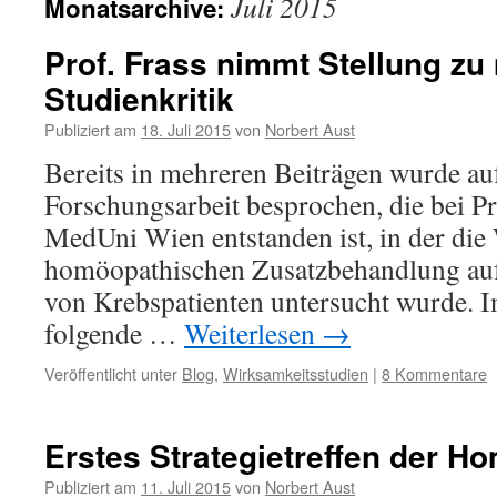
Juli 2015
Monatsarchive:
Prof. Frass nimmt Stellung zu
Studienkritik
Publiziert am
18. Juli 2015
von
Norbert Aust
Bereits in mehreren Beiträgen wurde au
Forschungsarbeit besprochen, die bei Pr
MedUni Wien entstanden ist, in der die
homöopathischen Zusatzbehandlung auf
von Krebspatienten untersucht wurde. I
folgende …
Weiterlesen
→
Veröffentlicht unter
Blog
,
Wirksamkeitsstudien
|
8 Kommentare
Erstes Strategietreffen der Ho
Publiziert am
11. Juli 2015
von
Norbert Aust