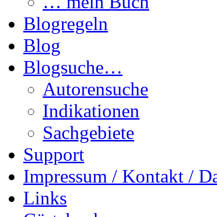
… mein Buch
Blogregeln
Blog
Blogsuche…
Autorensuche
Indikationen
Sachgebiete
Support
Impressum / Kontakt / D
Links