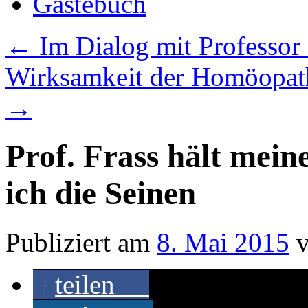
Gästebuch
←
Im Dialog mit Professor 
Wirksamkeit der Homöopat
→
Prof. Frass hält mein
ich die Seinen
Publiziert am
8. Mai 2015
teilen
2