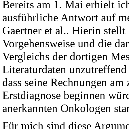
Bereits am 1. Mai erhielt ic
ausführliche Antwort auf m
Gaertner et al.. Hierin stellt
Vorgehensweise und die dar
Vergleichs der dortigen Me
Literaturdaten unzutreffend
dass seine Rechnungen am z
Erstdiagnose beginnen würd
anerkannten Onkologen st
Für mich sind diese Argume