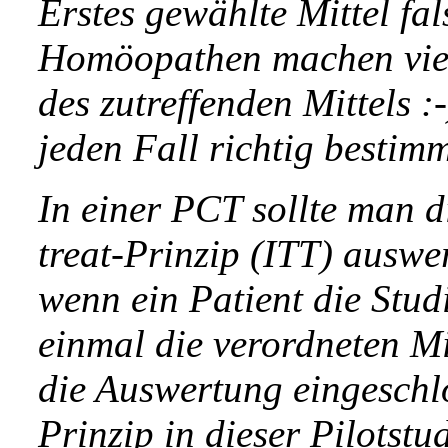
Erstes gewählte Mittel fa
Homöopathen machen viell
des zutreffenden Mittels :-
jeden Fall richtig bestimm
In einer PCT sollte man d
treat-Prinzip (ITT) auswe
wenn ein Patient die Stud
einmal die verordneten Mi
die Auswertung eingeschl
Prinzip in dieser Pilotst