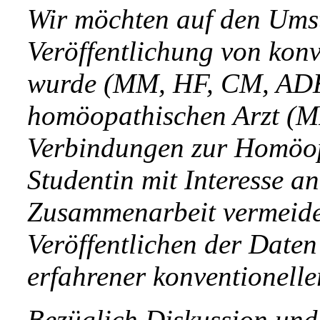
Wir möchten auf den Umst
Veröffentlichung von konv
wurde (MM, HF, CM, ADK)
homöopathischen Arzt (MF
Verbindungen zur Homöopa
Studentin mit Interesse 
Zusammenarbeit vermeidet
Veröffentlichen der Daten 
erfahrener konventioneller
Bezüglich Diskussion und