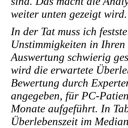
sind. Das macht die Analy
weiter unten gezeigt wird.
In der Tat muss ich festste
Unstimmigkeiten in Ihren 
Auswertung schwierig gest
wird die erwartete Überle
Bewertung durch Experten
angegeben, für PC-Patien
Monate aufgeführt. In Tab
Überlebenszeit im Median