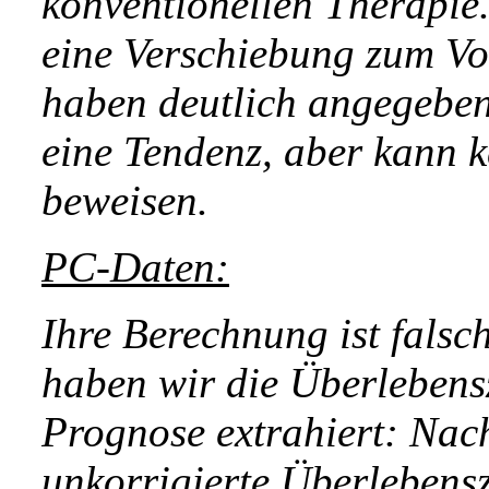
konventionellen Therapie. 
eine Verschiebung zum Vor
haben deutlich angegeben:
eine Tendenz, aber kann 
beweisen.
PC-Daten:
Ihre Berechnung ist falsc
haben wir die Überlebens
Prognose extrahiert: Nac
unkorrigierte Überlebensz