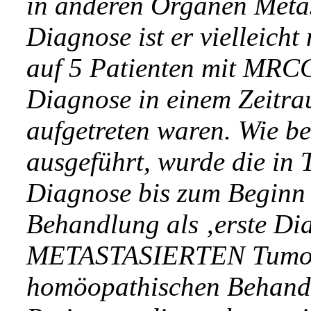
in anderen Organen Metas
Diagnose ist er vielleicht 
auf 5 Patienten mit MRC
Diagnose in einem Zeitra
aufgetreten waren. Wie be
ausgeführt, wurde die in T
Diagnose bis zum Beginn
Behandlung als ‚erste D
METASTASIERTEN Tumors
homöopathischen Behandlu