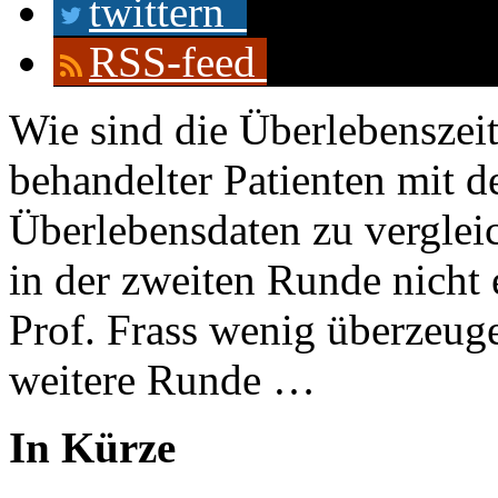
twittern
RSS-feed
Wie sind die Überlebenszei
behandelter Patienten mit d
Überlebensdaten zu verglei
in der zweiten Runde nicht
Prof. Frass wenig überzeuge
weitere Runde …
In Kürze