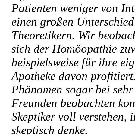
Patienten weniger von Inte
einen großen Unterschied
Theoretikern. Wir beobach
sich der Homöopathie zuw
beispielsweise für ihre e
Apotheke davon profitiert
Phänomen sogar bei sehr
Freunden beobachten konn
Skeptiker voll verstehen, 
skeptisch denke.