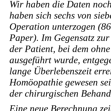
Wir haben die Daten noch
haben sich sechs von sie
Operation unterzogen (8
Paper). Im Gegensatz zur 
der Patient, bei dem ohne
ausgeführt wurde,
entgeg
lange Überlebenszeit err
Homöopathie gewesen sein
der chirurgischen Behand
Eine neue Berechnung zei