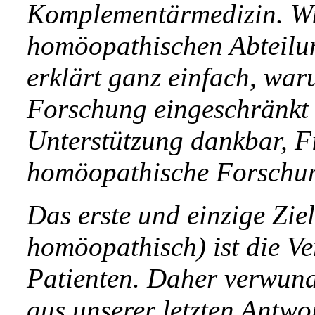
Komplementärmedizin. Wie 
homöopathischen Abteilun
erklärt ganz einfach, wa
Forschung eingeschränkt i
Unterstützung dankbar, Fi
homöopathische Forschun
Das erste und einzige Ziel
homöopathisch) ist die V
Patienten. Daher verwunde
aus unserer letzten Antwo