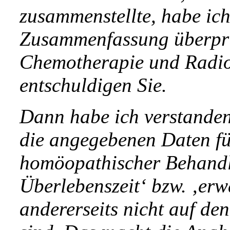
zusammenstellte, habe ic
Zusammenfassung überprü
Chemotherapie und Radiot
entschuldigen Sie.
Dann habe ich verstand
die angegebenen Daten fü
homöopathischer Behandlu
Überlebenszeit‘ bzw. ‚erw
andererseits nicht auf de