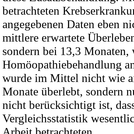
betrachteten Krebserkrankun
angegebenen Daten eben nic
mittlere erwartete Überleben
sondern bei 13,3 Monaten, 
Homöopathiebehandlung ang
wurde im Mittel nicht wie 
Monate überlebt, sondern 
nicht berücksichtigt ist, das
Vergleichsstatistik wesentlic
Arbeit betrachteten.