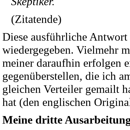
Skeptiker.
(Zitatende)
Diese ausführliche Antwort
wiedergegeben. Vielmehr mö
meiner daraufhin erfolgen 
gegenüberstellen, die ich a
gleichen Verteiler gemailt h
hat (den englischen Origina
Meine dritte Ausarbeitun