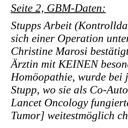
Seite 2, GBM-Daten:
Stupps Arbeit (Kontrolldat
sich einer Operation unte
Christine Marosi bestä
Ärztin mit KEINEN beson
Homöopathie, wurde bei j
Stupp, wo sie als Co-Aut
Lancet Oncology fungierte
Tumor] weitestmöglich chi