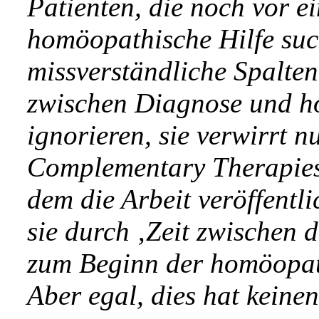
Patienten, die noch vor 
homöopathische Hilfe such
missverständliche Spaltenü
zwischen Diagnose und h
ignorieren, sie verwirrt 
Complementary Therapies 
dem die Arbeit veröffentl
sie durch ‚Zeit zwischen 
zum Beginn der homöopat
Aber egal, dies hat keinen