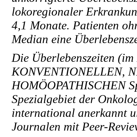
lokoregionaler Erkranku
4,1 Monate. Patienten oh
Median eine Überlebensze
Die Überlebenszeiten (im 
KONVENTIONELLEN, N
HOMÖOPATHISCHEN Spezi
Spezialgebiet der Onkolog
international anerkannt u
Journalen mit Peer-Revie