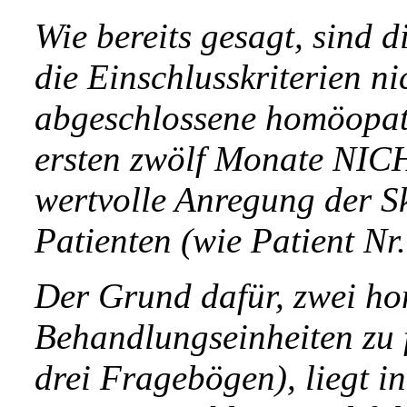
Wie bereits gesagt, sind 
die Einschlusskriterien ni
abgeschlossene homöopat
ersten zwölf Monate NI
wertvolle Anregung der S
Patienten (wie Patient Nr
Der Grund dafür, zwei h
Behandlungseinheiten zu 
drei Fragebögen), liegt i