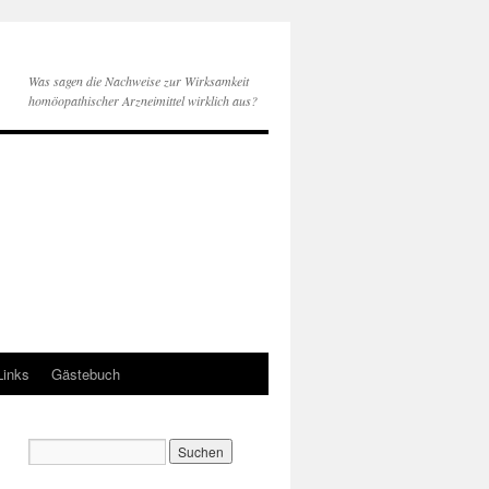
Was sagen die Nachweise zur Wirksamkeit
homöopathischer Arzneimittel wirklich aus?
Links
Gästebuch