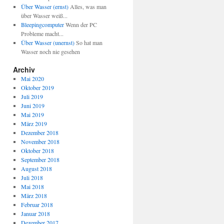
Über Wasser (ernst)
Alles, was man
über Wasser weiß...
Bleepingcomputer
Wenn der PC
Probleme macht...
Über Wasser (unernst)
So hat man
Wasser noch nie gesehen
Archiv
Mai 2020
Oktober 2019
Juli 2019
Juni 2019
Mai 2019
März 2019
Dezember 2018
November 2018
Oktober 2018
September 2018
August 2018
Juli 2018
Mai 2018
März 2018
Februar 2018
Januar 2018
Dezember 2017