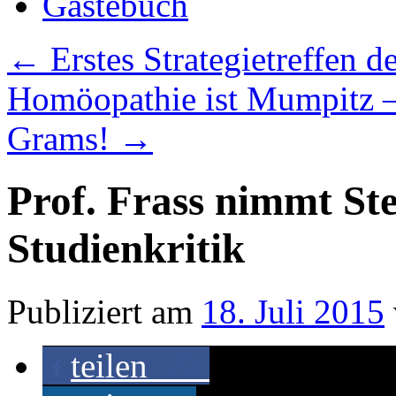
Gästebuch
←
Erstes Strategietreffen 
Homöopathie ist Mumpitz 
Grams!
→
Prof. Frass nimmt St
Studienkritik
Publiziert am
18. Juli 2015
teilen
23