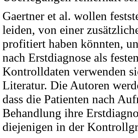
Gaertner et al. wollen fests
leiden, von einer zusätzli
profitiert haben könnten, u
nach Erstdiagnose als feste
Kontrolldaten verwenden sie
Literatur. Die Autoren wer
dass die Patienten nach A
Behandlung ihre Erstdiagnos
diejenigen in der Kontrollg