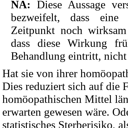
NA:
Diese Aussage vers
bezweifelt, dass ein
Zeitpunkt noch wirksam
dass diese Wirkung fr
Behandlung eintritt, nicht
Hat sie von ihrer homöopat
Dies reduziert sich auf die 
homöopathischen Mittel läng
erwarten gewesen wäre. Ode
statistisches Sterberisiko, 