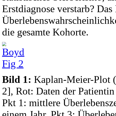
Erstdiagnose verstarb? Das
Überlebenswahrscheinlichke
die gesamte Kohorte.
Bild 1:
Kaplan-Meier-Plot (
2], Rot: Daten der Patienti
Pkt 1: mittlere Überlebensz
einem Jahr, Pkt 3: Überlebe