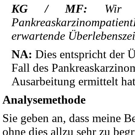
KG / MF:
Wir h
Pankreaskarzinompatien
erwartende Überlebenszei
NA:
Dies entspricht der Ü
Fall des Pankreaskarzinom
Ausarbeitung ermittelt hat
Analysemethode
Sie geben an, dass meine B
ohne dies allzu sehr zu beg