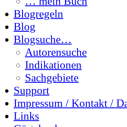
… mein Buch
Blogregeln
Blog
Blogsuche…
Autorensuche
Indikationen
Sachgebiete
Support
Impressum / Kontakt / D
Links