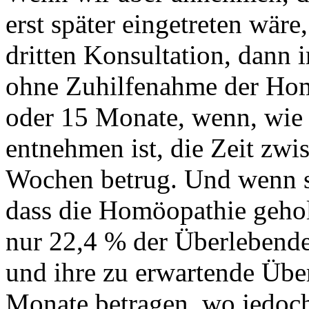
erst später eingetreten wäre
dritten Konsultation, dann i
ohne Zuhilfenahme der Hom
oder 15 Monate, wenn, wie 
entnehmen ist, die Zeit zwi
Wochen betrug. Und wenn s
dass die Homöopathie gehol
nur 22,4 % der Überlebend
und ihre zu erwartende Über
Monate betragen, wo jedoch