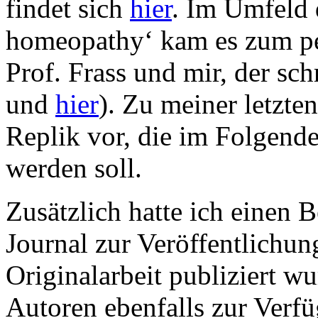
findet sich
hier
. Im Umfeld 
homeopathy‘ kam es zum pe
Prof. Frass und mir, der schr
und
hier
). Zu meiner letzten
Replik vor, die im Folgend
werden soll.
Zusätzlich hatte ich einen B
Journal zur Veröffentlichun
Originalarbeit publiziert wu
Autoren ebenfalls zur Verfü