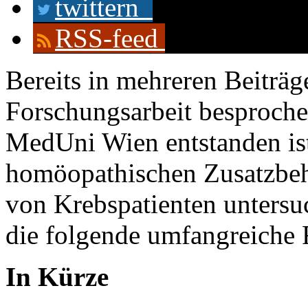
twittern
RSS-feed
Bereits in mehreren Beiträ
Forschungsarbeit besprochen
MedUni Wien entstanden ist
homöopathischen Zusatzbeh
von Krebspatienten untersu
die folgende umfangreiche 
In Kürze