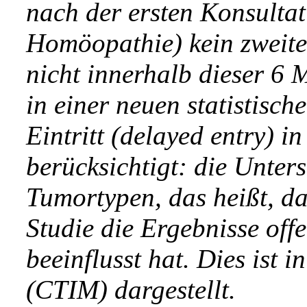
nach der ersten Konsultat
Homöopathie) kein zweite
nicht innerhalb dieser 6
in einer neuen statistisc
Eintritt (delayed entry) i
berücksichtigt: die Unter
Tumortypen, das heißt, das
Studie die Ergebnisse off
beeinflusst hat. Dies ist 
(CTIM) dargestellt.