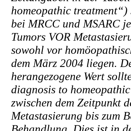
homeopathic treatment“) s
bei MRCC und MSARC jedo
Tumors VOR Metastasieru
sowohl vor homöopathisc
dem März 2004 liegen. De
herangezogene Wert sollt
diagnosis to homeopathic 
zwischen dem Zeitpunkt de
Metastasierung bis zum 
Behandlung. Dies ist in de