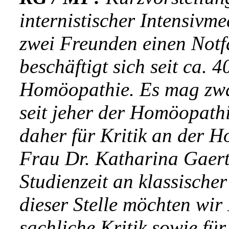
internistischer Intensivm
zwei Freunden einen Notfa
beschäftigt sich seit ca. 
Homöopathie. Es mag zwar
seit jeher der Homöopath
daher für Kritik an der H
Frau Dr. Katharina Gaertn
Studienzeit an klassische
dieser Stelle möchten wir 
sachliche Kritik sowie für