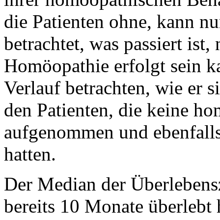
die Patienten ohne, kann nu
betrachtet, was passiert is
Homöopathie erfolgt sein k
Verlauf betrachten, wie er s
den Patienten, die keine h
aufgenommen und ebenfalls 
hatten.
Der Median der Überlebensz
bereits 10 Monate überleb