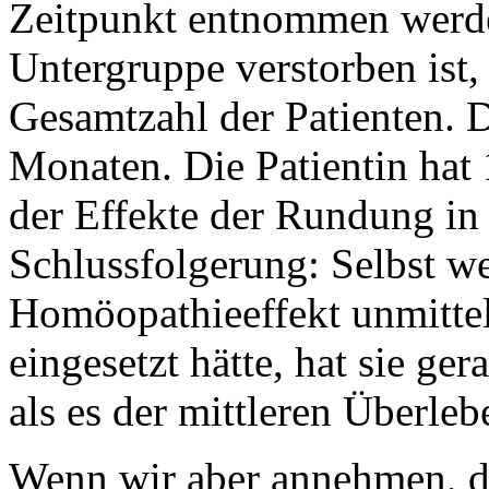
Zeitpunkt entnommen werde
Untergruppe verstorben ist, 
Gesamtzahl der Patienten. D
Monaten. Die Patientin hat
der Effekte der Rundung in 
Schlussfolgerung: Selbst w
Homöopathieeffekt unmittel
eingesetzt hätte, hat sie ge
als es der mittleren Überleb
Wenn wir aber annehmen, d