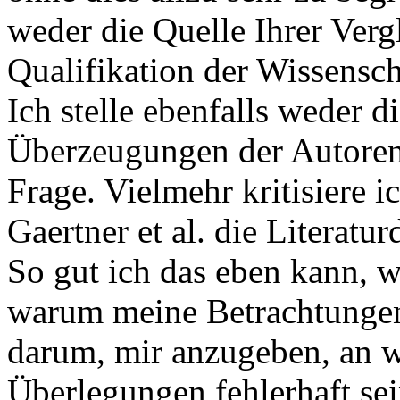
weder die Quelle Ihrer Verg
Qualifikation der Wissenscha
Ich stelle ebenfalls weder 
Überzeugungen der Autoren d
Frage. Vielmehr kritisiere i
Gaertner et al. die Literatu
So gut ich das eben kann, w
warum meine Betrachtungen z
darum, mir anzugeben, an w
Überlegungen fehlerhaft sei