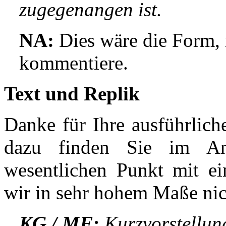
zugegenangen ist.
NA:
Dies wäre die Form, 
kommentiere.
Text und Replik
Danke für Ihre ausführlic
dazu finden Sie im An
wesentlichen Punkt mit ei
wir in sehr hohem Maße ni
KG / MF:
Kurzvorstellung