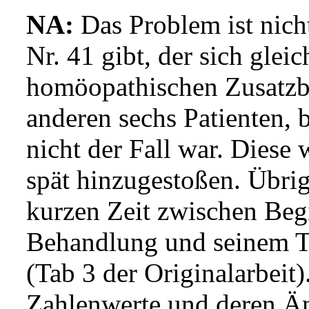
NA:
Das Problem ist nicht
Nr. 41 gibt, der sich glei
homöopathischen Zusatzb
anderen sechs Patienten, b
nicht der Fall war. Diese 
spät hinzugestoßen. Übrig
kurzen Zeit zwischen Be
Behandlung und seinem To
(Tab 3 der Originalarbeit
Zahlenwerte und deren Ä