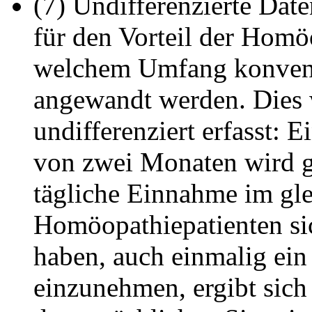
(7) Undifferenzierte Da
für den Vorteil der Homöo
welchem Umfang konventi
angewandt werden. Dies w
undifferenziert erfasst: 
von zwei Monaten wird g
tägliche Einnahme im gl
Homöopathiepatienten si
haben, auch einmalig ei
einzunehmen, ergibt sich 