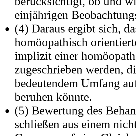
berücksichtigt, ob und wi
einjährigen Beobachtungsz
(4) Daraus ergibt sich, d
homöopathisch orientier
implizit einer homöopat
zugeschrieben werden, di
bedeutendem Umfang auf
beruhen könnte.
(5) Bewertung des Behan
schließen aus einem nich