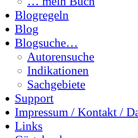
… mein Buch
Blogregeln
Blog
Blogsuche…
Autorensuche
Indikationen
Sachgebiete
Support
Impressum / Kontakt / D
Links