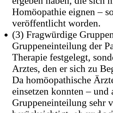
ergeben haben, die sich 
Homöopathie eignen – son
veröffentlicht worden.
(3) Fragwürdige Gruppen
Gruppeneinteilung der Pa
Therapie festgelegt, sond
Arztes, den er sich zu Be
Da homöopathische Ärzte
einsetzen konnten – und a
Gruppeneinteilung sehr v