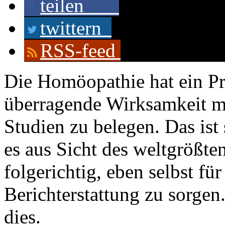
teilen
51
twittern
RSS-feed
Die Homöopathie hat ein Pr
überragende Wirksamkeit mi
Studien zu belegen. Das ist 
es aus Sicht des weltgrößt
folgerichtig, eben selbst fü
Berichterstattung zu sorgen.
dies.