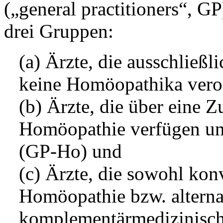
(„general practitioners“, GP
drei Gruppen:
(a) Ärzte, die ausschließl
keine Homöopathika ver
(b) Ärzte, die über eine 
Homöopathie verfügen un
(GP-Ho) und
(c) Ärzte, die sowohl kon
Homöopathie bzw. alterna
komplementärmedizinisch