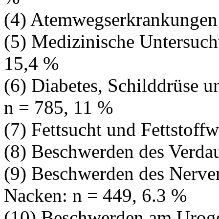
(4) Atemwegserkrankungen:
(5) Medizinische Untersuch
15,4 %
(6) Diabetes, Schilddrüse 
n = 785, 11 %
(7) Fettsucht und Fettstoff
(8) Beschwerden des Verda
(9) Beschwerden des Nerve
Nacken: n = 449, 6.3 %
(10) Beschwerden am Uroge