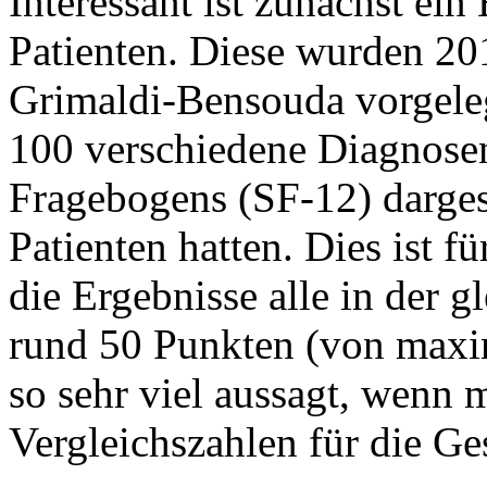
Interessant ist zunächst ein
Patienten. Diese wurden 20
Grimaldi-Bensouda vorgelegt
100 verschiedene Diagnosen
Fragebogens (SF-12) dargest
Patienten hatten. Dies ist f
die Ergebnisse alle in der 
rund 50 Punkten (von maxim
so sehr viel aussagt, wenn 
Vergleichszahlen für die G