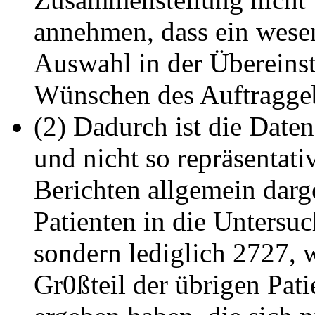
annehmen, dass ein wesen
Auswahl in der Übereins
Wünschen des Auftraggeb
(2) Dadurch ist die Daten
und nicht so repräsentati
Berichten allgemein darge
Patienten in die Untersu
sondern lediglich 2727, w
Gr0ßteil der übrigen Pati