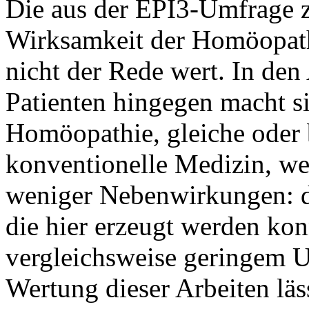
Die aus der EPI3-Umfrage 
Wirksamkeit der Homöopathi
nicht der Rede wert. In de
Patienten hingegen macht s
Homöopathie, gleiche oder 
konventionelle Medizin, w
weniger Nebenwirkungen: d
die hier erzeugt werden kon
vergleichsweise geringem U
Wertung dieser Arbeiten läss