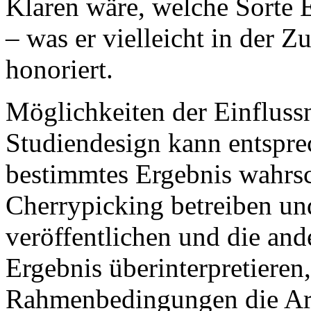
Klaren wäre, welche Sorte E
– was er vielleicht in der 
honoriert.
Möglichkeiten der Einflussn
Studiendesign kann entspre
bestimmtes Ergebnis wahrs
Cherrypicking betreiben un
veröffentlichen und die an
Ergebnis überinterpretieren,
Rahmenbedingungen die Arb