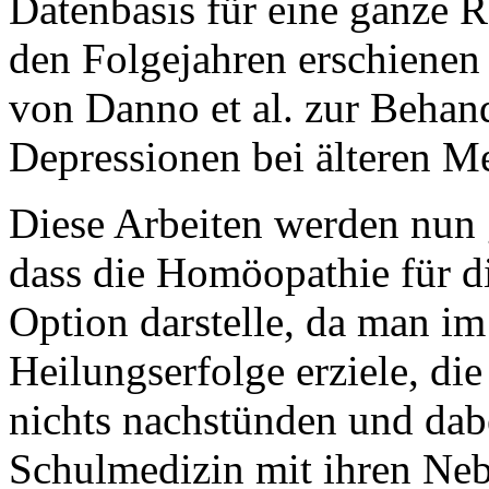
Datenbasis für eine ganze 
den Folgejahren erschienen s
von Danno et al. zur Beha
Depressionen bei älteren M
Diese Arbeiten werden nun g
dass die Homöopathie für di
Option darstelle, da man i
Heilungserfolge erziele, di
nichts nachstünden und dab
Schulmedizin mit ihren Ne