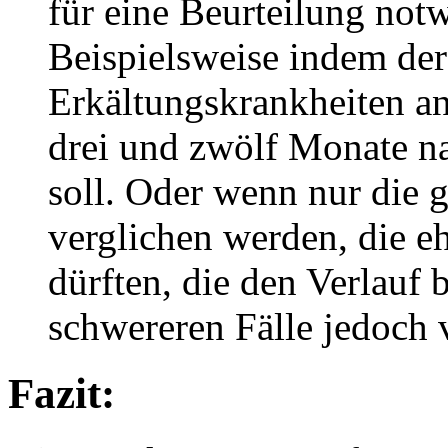
für eine Beurteilung not
Beispielsweise indem der
Erkältungskrankheiten a
drei und zwölf Monate na
soll. Oder wenn nur die 
verglichen werden, die eh
dürften, die den Verlauf 
schwereren Fälle jedoch v
Fazit: