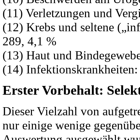
(11) Verletzungen und Verg
(12) Krebs und seltene („i
289, 4,1 %
(13) Haut und Bindegewebe
(14) Infektionskrankheiten:
Erster Vorbehalt: Selek
Dieser Vielzahl von aufgetr
nur einige wenige gegenüber
Auswertung ausgewählt wur