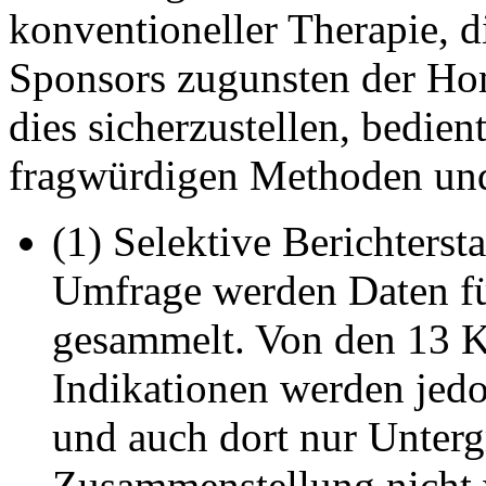
konventioneller Therapie, d
Sponsors zugunsten der Hom
dies sicherzustellen, bedien
fragwürdigen Methoden un
(1) Selektive Berichters
Umfrage werden Daten für
gesammelt. Von den 13 K
Indikationen werden jedo
und auch dort nur Unter
Zusammenstellung nicht 