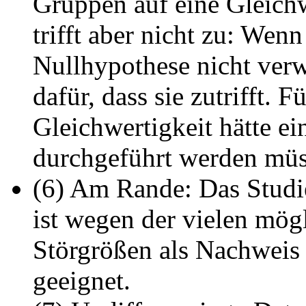
Gruppen auf eine Gleichw
trifft aber nicht zu: Wen
Nullhypothese nicht verw
dafür, dass sie zutrifft. 
Gleichwertigkeit hätte ei
durchgeführt werden müs
(6) Am Rande: Das Studi
ist wegen der vielen mög
Störgrößen als Nachweis
geeignet.