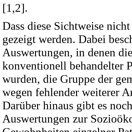
[1,2].
Dass diese Sichtweise nicht g
gezeigt werden. Dabei besch
Auswertungen, in denen di
konventionell behandelter P
wurden, die Gruppe der gemi
wegen fehlender weiterer A
Darüber hinaus gibt es noch
Auswertungen zur Sozioöko
Gewohnheiten einzelner Pat