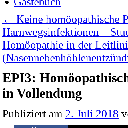
Gästebuch
←
Keine homöopathische P
Harnwegsinfektionen – Stu
Homöopathie in der Leitlini
(Nasennebenhöhlenentzün
EPI3: Homöopathisch
in Vollendung
Publiziert am
2. Juli 2018
v