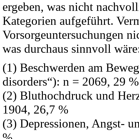
ergeben, was nicht nachvoll
Kategorien aufgeführt. Verm
Vorsorgeuntersuchungen nich
was durchaus sinnvoll wäre
(1) Beschwerden am Bewegu
disorders“): n = 2069, 29 %
(2) Bluthochdruck und Her
1904, 26,7 %
(3) Depressionen, Angst- u
%