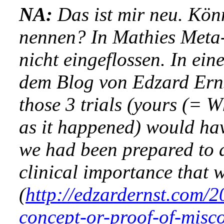
NA:
Das ist mir neu. Kön
nennen? In Mathies Meta-
nicht eingeflossen. In ein
dem Blog von Edzard Erns
those 3 trials (yours (= W
as it happened) would hav
we had been prepared to a
clinical importance that 
(
http://edzardernst.com/
concept-or-proof-of-mis