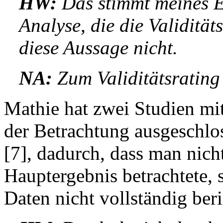
HW:
Das stimmt meines Er
Analyse, die die Validitäts
diese Aussage nicht.
NA:
Zum Validitätsrating
Mathie hat zwei Studien mit
der Betrachtung ausgeschlos
[7], dadurch, dass man nich
Hauptergebnis betrachtete, 
Daten nicht vollständig ber