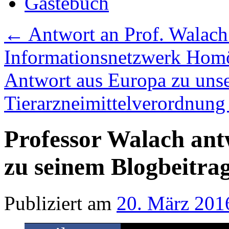
Gästebuch
←
Antwort an Prof. Walach 
Informationsnetzwerk Hom
Antwort aus Europa zu unse
Tierarzneimittelverordnun
Professor Walach ant
zu seinem Blogbeitra
Publiziert am
20. März 201