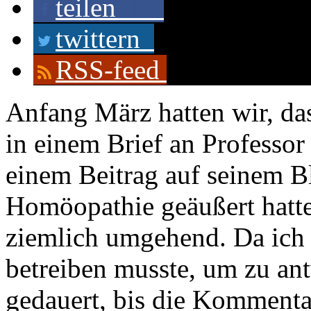
teilen
11
twittern
RSS-feed
Anfang März hatten wir, da
in einem Brief an Professor
einem Beitrag auf seinem 
Homöopathie geäußert hatte
ziemlich umgehend. Da ich 
betreiben musste, um zu ant
gedauert, bis die Kommentar