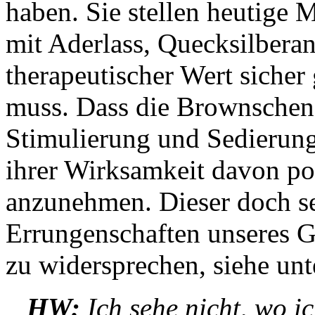
haben. Sie stellen heutige 
mit Aderlass, Quecksilbera
therapeutischer Wert sicher
muss. Dass die Brownschen 
Stimulierung und Sedierung 
ihrer Wirksamkeit davon po
anzunehmen. Dieser doch s
Errungenschaften unseres G
zu widersprechen, siehe unt
HW:
Ich sehe nicht, wo ic