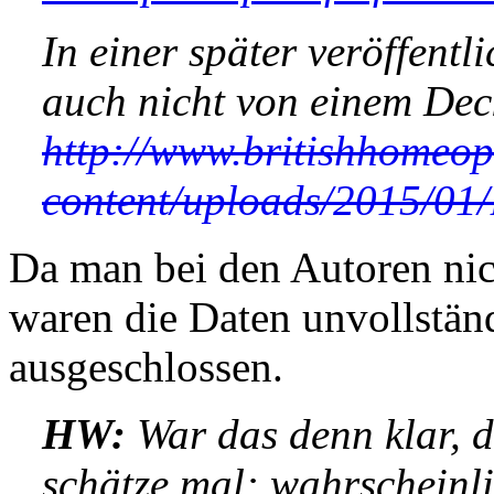
In einer später veröffent
auch nicht von einem Dec
http://www.britishhomeop
content/uploads/2015/01
Da man bei den Autoren nic
waren die Daten unvollstän
ausgeschlossen.
HW:
War das denn klar, d
schätze mal: wahrscheinli