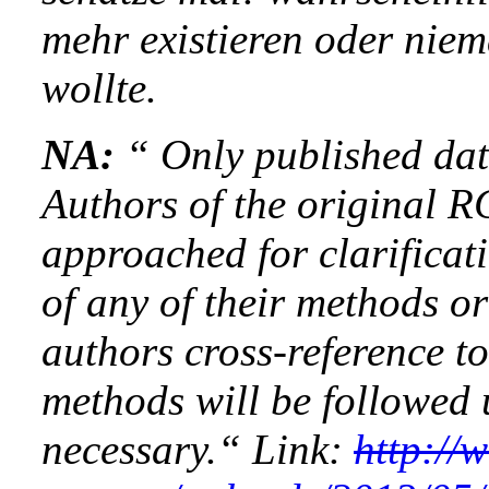
mehr existieren oder nie
wollte.
NA:
“
Only published data
Authors of the original R
approached for clarificat
of any of their methods or
authors cross-reference to
methods will be followed 
necessary.“ Link:
http://