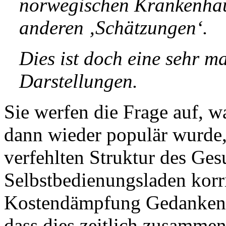
norwegischen Krankenhau
anderen ‚Schätzungen‘.
Dies ist doch eine sehr m
Darstellungen.
Sie werfen die Frage auf, 
dann wieder populär wurde,
verfehlten Struktur des Ges
Selbstbedienungsladen korr
Kostendämpfung Gedanken m
dass dies zeitlich zusammenf