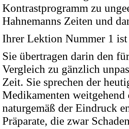
Kontrastprogramm zu ungee
Hahnemanns Zeiten und da
Ihrer Lektion Nummer 1 ist
Sie übertragen darin den fü
Vergleich zu gänzlich unpa
Zeit. Sie sprechen der heut
Medikamenten weitgehend 
naturgemäß der Eindruck ent
Präparate, die zwar Schade