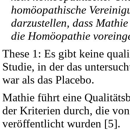
homöopathische Vereinigu
darzustellen, dass Mathie
die Homöopathie voreing
These 1: Es gibt keine qual
Studie, in der das unters
war als das Placebo.
Mathie führt eine Qualität
der Kriterien durch, die vo
veröffentlicht wurden [5].