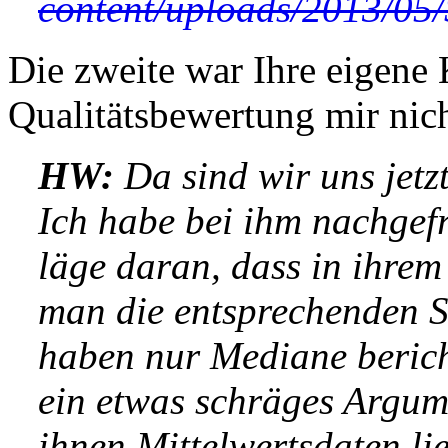
content/uploads/2013/05/
Die zweite war Ihre eigene
Qualitätsbewertung mir nich
HW:
Da sind wir uns jetz
Ich habe bei ihm nachgef
läge daran, dass in ihrem 
man die entsprechenden S
haben nur Mediane bericht
ein etwas schräges Argum
ihnen Mittelwertsdaten l