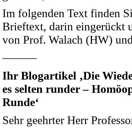
Im folgenden Text finden S
Brieftext, darin eingerückt
von Prof. Walach (HW) und
———
Ihr Blogartikel ‚
Die Wied
es selten runder – Homöop
Runde‘
Sehr geehrter Herr Professo