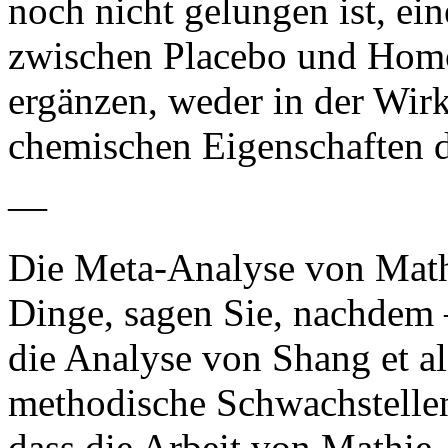
noch nicht gelungen ist, ei
zwischen Placebo und Homö
ergänzen, weder in der Wir
chemischen Eigenschaften d
—
Die Meta-Analyse von Mathi
Dinge, sagen Sie, nachdem 
die Analyse von Shang et al
methodische Schwachstellen
dass die Arbeit von Mathie