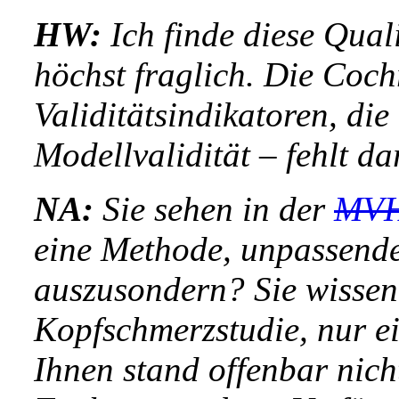
HW:
Ich finde diese Qual
höchst fraglich. Die Coc
Validitätsindikatoren, die
Modellvalidität – fehlt da
NA:
Sie sehen in der
MVH
eine Methode, unpassende
auszusondern? Sie wissen,
Kopfschmerzstudie, nur e
Ihnen stand offenbar nic