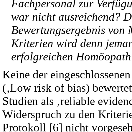
Fachpersonal zur Verfügu
war nicht ausreichend? Da
Bewertungsergebnis von M
Kriterien wird denn jeman
erfolgreichen Homöopathi
Keine der eingeschlossenen
(‚Low risk of bias) bewerte
Studien als ‚reliable evidenc
Widerspruch zu den Kriteri
Protokoll [6] nicht vorgese