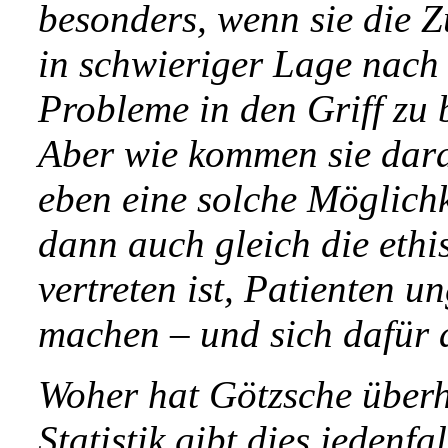
besonders, wenn sie die Z
in schwieriger Lage nach 
Probleme in den Griff zu 
Aber wie kommen sie dara
eben eine solche Möglich
dann auch gleich die ethis
vertreten ist, Patienten u
machen – und sich dafür 
Woher hat Götzsche überh
Statistik gibt dies jedenfa