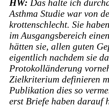
HW:
Das halte ich durchau
Asthma Studie war von de
krottenschlecht. Sie habe
im Ausgangsbereich einen
hätten sie, allen guten G
eigentlich nachdem sie da
Protokolländerung vorne
Zielkriterium definieren 
Publikation dies so verme
erst Briefe haben darauf 