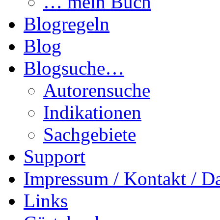
… mein Buch
Blogregeln
Blog
Blogsuche…
Autorensuche
Indikationen
Sachgebiete
Support
Impressum / Kontakt / D
Links