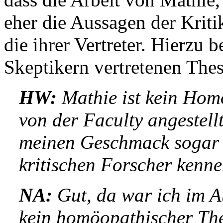
eher die Aussagen der Kriti
die ihrer Vertreter. Hierzu 
Skeptikern vertretenen The
HW:
Mathie ist kein Homö
von der Faculty angestellt
meinen Geschmack sogar a
kritischen Forscher kenne
NA:
Gut, da war ich im A
kein homöopathischer Ther