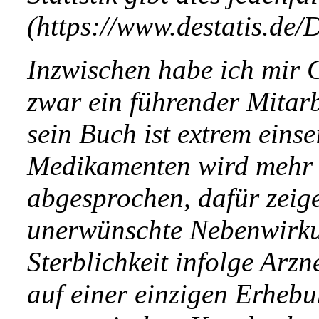
(https://www.destatis.de
Inzwischen habe ich mir 
zwar ein führender Mitarb
sein Buch ist extrem eins
Medikamenten wird mehr 
abgesprochen, dafür zeig
unerwünschte Nebenwirku
Sterblichkeit infolge Arz
auf einer einzigen Erheb