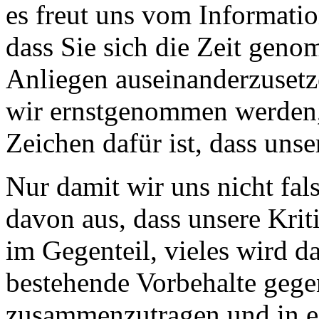
es freut uns vom Informati
dass Sie sich die Zeit gen
Anliegen auseinanderzusetze
wir ernstgenommen werden,
Zeichen dafür ist, dass unser
Nur damit wir uns nicht fal
davon aus, dass unsere Kri
im Gegenteil, vieles wird d
bestehende Vorbehalte geg
zusammenzutragen und in ei