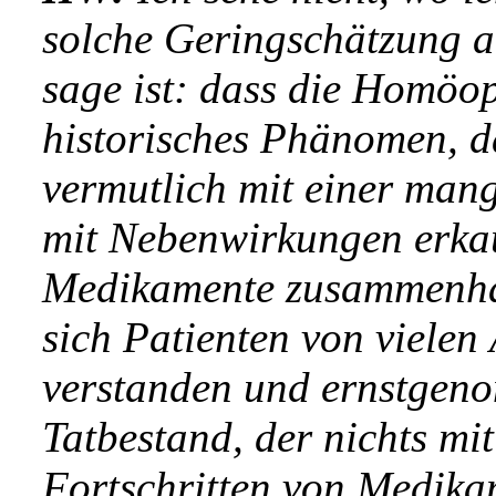
solche Geringschätzung a
sage ist: dass die Homöopa
historisches Phänomen, da
vermutlich mit einer mang
mit Nebenwirkungen erka
Medikamente zusammenhän
sich Patienten von viele
verstanden und ernstgeno
Tatbestand, der nichts mi
Fortschritten von Medikam