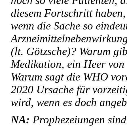
noch so viele Patienten, 
diesem Fortschritt haben
wenn die Sache so eindeut
Arzneimittelnebenwirkun
(lt. Götzsche)? Warum gib
Medikation, ein Heer von
Warum sagt die WHO vora
2020 Ursache für vorzeit
wird, wenn es doch angeb
NA:
Prophezeiungen sind 