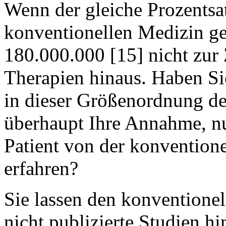
Wenn der gleiche Prozentsat
konventionellen Medizin gel
180.000.000 [15] nicht zur 
Therapien hinaus. Haben Sie
in dieser Größenordnung de
überhaupt Ihre Annahme, nu
Patient von der konvention
erfahren?
Sie lassen den konventione
nicht publizierte Studien h