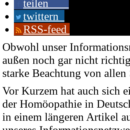
teilen
22
twittern
RSS-feed
Obwohl unser Information
außen noch gar nicht richtig
starke Beachtung von allen 
Vor Kurzem hat auch sich ei
der Homöopathie in Deutsc
in einem längeren Artikel a
unseres Informationsnetzwe