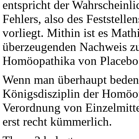
entspricht der Wahrscheinli
Fehlers, also des Feststelle
vorliegt. Mithin ist es Math
überzeugenden Nachweis zu 
Homöopathika von Placebo 
Wenn man überhaupt bedenkt
Königsdisziplin der Homöop
Verordnung von Einzelmitte
erst recht kümmerlich.