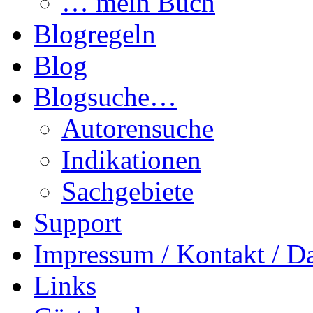
… mein Buch
Blogregeln
Blog
Blogsuche…
Autorensuche
Indikationen
Sachgebiete
Support
Impressum / Kontakt / D
Links