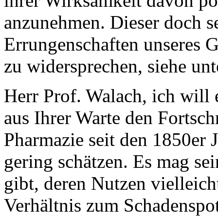
ihrer Wirksamkeit davon po
anzunehmen. Dieser doch s
Errungenschaften unseres G
zu widersprechen, siehe unt
Herr Prof. Walach, ich will 
aus Ihrer Warte den Fortsch
Pharmazie seit den 1850er J
gering schätzen. Es mag se
gibt, deren Nutzen vielleic
Verhältnis zum Schadenspot