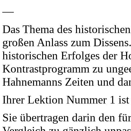
—
Das Thema des historischen
großen Anlass zum Dissens.
historischen Erfolges der H
Kontrastprogramm zu ungee
Hahnemanns Zeiten und da
Ihrer Lektion Nummer 1 ist
Sie übertragen darin den fü
Vergleich zu gänzlich unpa