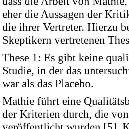
dass die Arbeit von Mathie
eher die Aussagen der Kriti
die ihrer Vertreter. Hierzu 
Skeptikern vertretenen The
These 1: Es gibt keine qual
Studie, in der das unters
war als das Placebo.
Mathie führt eine Qualität
der Kriterien durch, die vo
veröffentlicht wurden [5]. 