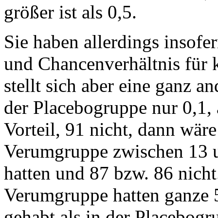
größer ist als 0,5.
Sie haben allerdings insofer
und Chancenverhältnis für 
stellt sich aber eine ganz a
der Placebogruppe nur 0,1, 
Vorteil, 91 nicht, dann wär
Verumgruppe zwischen 13 u
hatten und 87 bzw. 86 nicht
Verumgruppe hatten ganze 
gehabt als in der Placebogr