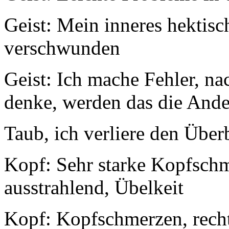
Geist: Mein inneres hektisch
verschwunden
Geist: Ich mache Fehler, na
denke, werden das die And
Taub, ich verliere den Über
Kopf: Sehr starke Kopfschme
ausstrahlend, Übelkeit
Kopf: Kopfschmerzen, rechts