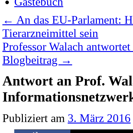
Gästebuch
←
An das EU-Parlament: H
Tierarzneimittel sein
Professor Walach antwortet 
Blogbeitrag
→
Antwort an Prof. Wal
Informationsnetzwer
Publiziert am
3. März 2016