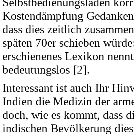
Selbstbedienungsladen korr
Kostendämpfung Gedanken m
dass dies zeitlich zusammenf
späten 70er schieben würde
erschienenes Lexikon nennt
bedeutungslos [2].
Interessant ist auch Ihr Hi
Indien die Medizin der arme
doch, wie es kommt, dass d
indischen Bevölkerung dies