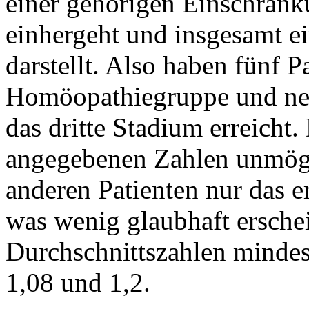
einer gehörigen Einschränk
einhergeht und insgesamt e
darstellt. Also haben fünf P
Homöopathiegruppe und neu
das dritte Stadium erreicht.
angegebenen Zahlen unmögli
anderen Patienten nur das e
was wenig glaubhaft erschei
Durchschnittszahlen mindest
1,08 und 1,2.