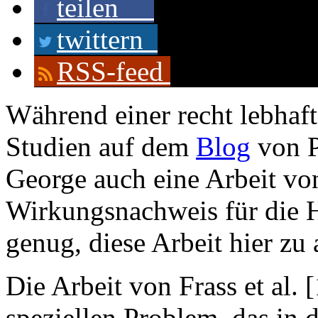
teilen
4
twittern
RSS-feed
Während einer recht lebhaft
Studien auf dem
Blog
von P
George auch eine Arbeit von 
Wirkungsnachweis für die 
genug, diese Arbeit hier zu 
Die Arbeit von Frass et al. 
speziellen Problem, das in 