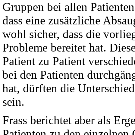
Gruppen bei allen Patienten
dass eine zusätzliche Absa
wohl sicher, dass die vorl
Probleme bereitet hat. Dies
Patient zu Patient verschie
bei den Patienten durchgä
hat, dürften die Unterschie
sein.
Frass berichtet aber als Er
Patienten zu den einzelnen