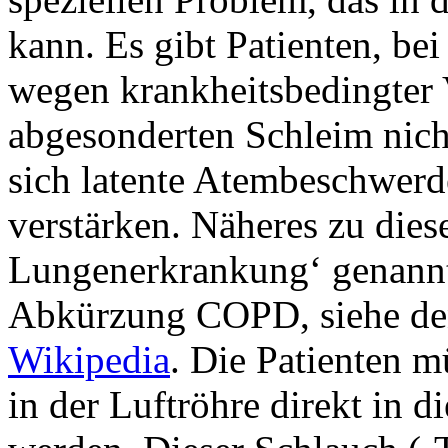
kann. Es gibt Patienten, b
wegen krankheitsbedingter 
abgesonderten Schleim nich
sich latente Atembeschwerd
verstärken. Näheres zu dies
Lungenerkrankung‘ genannt
Abkürzung COPD, siehe de
Wikipedia
. Die Patienten m
in der Luftröhre direkt in 