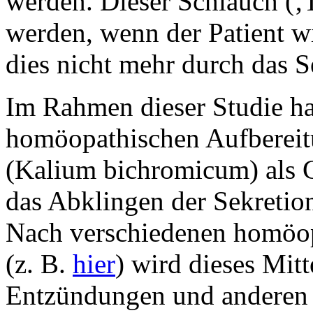
werden. Dieser Schlauch (‚T
werden, wenn der Patient w
dies nicht mehr durch das S
Im Rahmen dieser Studie ha
homöopathischen Aufberei
(Kalium bichromicum) als 
das Abklingen der Sekretio
Nach verschiedenen homöo
(z. B.
hier
) wird dieses Mit
Entzündungen und anderen 