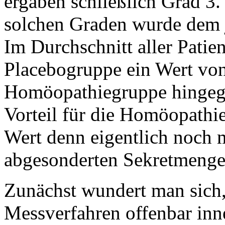
ergaben schließlich Grad 3.
solchen Graden wurde dem j
Im Durchschnitt aller Patien
Placebogruppe ein Wert von
Homöopathiegruppe hingege
Vorteil für die Homöopathie
Wert denn eigentlich noch m
abgesonderten Sekretmenge
Zunächst wundert man sich
Messverfahren offenbar in