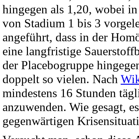
hingegen als 1,20, wobei i
von Stadium 1 bis 3 vorgele
angeführt, dass in der Hom
eine langfristige Sauerstof
der Placebogruppe hingegen 
doppelt so vielen. Nach
Wik
mindestens 16 Stunden tägli
anzuwenden. Wie gesagt, e
gegenwärtigen Krisensituat