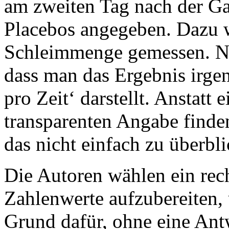
am zweiten Tag nach der G
Placebos angegeben. Dazu w
Schleimmenge gemessen. Na
dass man das Ergebnis irge
pro Zeit‘ darstellt. Anstatt
transparenten Angabe finde
das nicht einfach zu überbli
Die Autoren wählen ein rech
Zahlenwerte aufzubereiten,
Grund dafür, ohne eine Antw