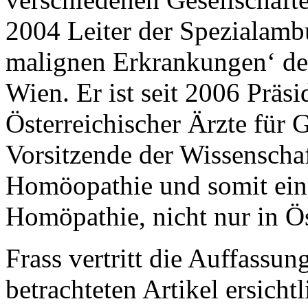
2004 Leiter der Spezialam
malignen Erkrankungen‘ der
Wien. Er ist seit 2006 Präs
Österreichischer Ärzte für 
Vorsitzende der Wissenschaf
Homöopathie und somit ein 
Homöpathie, nicht nur in Ös
Frass vertritt die Auffassun
betrachteten Artikel ersich