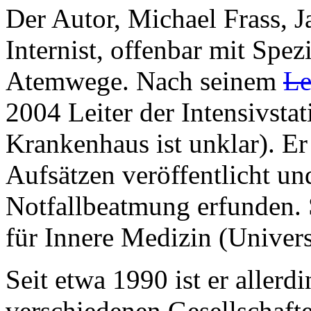
Der Autor, Michael Frass, J
Internist, offenbar mit Spe
Atemwege. Nach seinem
Le
2004 Leiter der Intensivsta
Krankenhaus ist unklar). Er
Aufsätzen veröffentlicht un
Notfallbeatmung erfunden. S
für Innere Medizin (Univers
Seit etwa 1990 ist er allerd
verschiedenen Gesellschafte