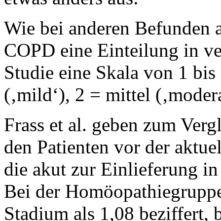
Wie bei anderen Befunden a
COPD eine Einteilung in ve
Studie eine Skala von 1 bis
(‚mild‘), 2 = mittel (‚modera
Frass et al. geben zum Verg
den Patienten vor der aktue
die akut zur Einlieferung i
Bei der Homöopathiegruppe 
Stadium als 1,08 beziffert,