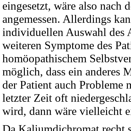
eingesetzt, wäre also nach 
angemessen. Allerdings ka
individuellen Auswahl des A
weiteren Symptome des Pati
homöopathischem Selbstver
möglich, dass ein anderes M
der Patient auch Probleme m
letzter Zeit oft niedergesc
wird, dann wäre vielleicht e
Da Kaliumdichromat recht s