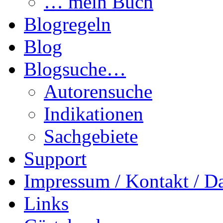
… mein Buch
Blogregeln
Blog
Blogsuche…
Autorensuche
Indikationen
Sachgebiete
Support
Impressum / Kontakt / D
Links