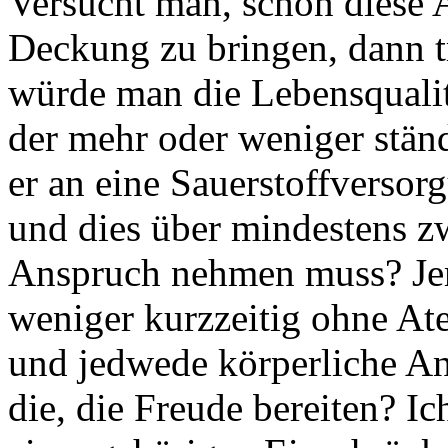
Versucht man, schon diese 
Deckung zu bringen, dann tr
würde man die Lebensqualit
der mehr oder weniger ständ
er an eine Sauerstoffverso
und dies über mindestens zw
Anspruch nehmen muss? Jem
weniger kurzzeitig ohne A
und jedwede körperliche A
die, die Freude bereiten? I