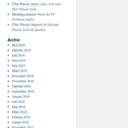
Über Wasser (ernst)
Alles, was man
über Wasser weiß...
Bleepingcomputer
Wenn der PC
Probleme macht...
Über Wasser (unernst)
So hat man
Wasser noch nie gesehen
Archiv
Mai 2020
Oktober 2019
Juli 2019
Juni 2019
Mai 2019
März 2019
Dezember 2018
November 2018
Oktober 2018
September 2018
August 2018
Juli 2018
Mai 2018
März 2018
Februar 2018
Januar 2018
Dezember 2017