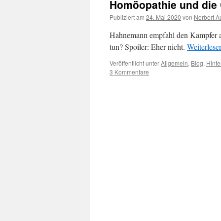
Homöopathie und die 
Publiziert am
24. Mai 2020
von
Norbert A
Hahnemann empfahl den Kampfer als
tun? Spoiler: Eher nicht.
Weiterles
Veröffentlicht unter
Allgemein
,
Blog
,
Hinte
3 Kommentare