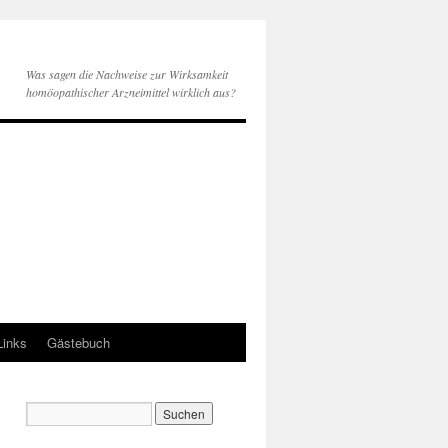
Was sagen die Nachweise zur Wirksamkeit
homöopathischer Arzneimittel wirklich aus?
Links
Gästebuch